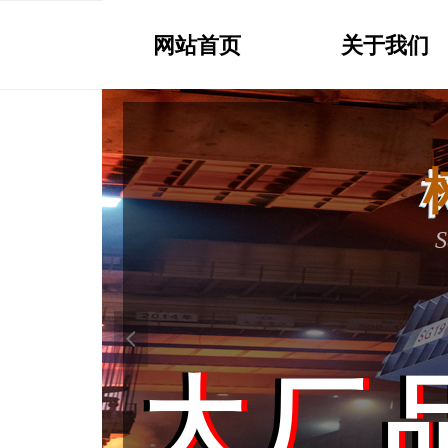
网站首页
关于我们
树
树
Se
Set up t
Set up 
S
大
大厂
大厂
넳
大厂
Company qu
Company quali
Company quali