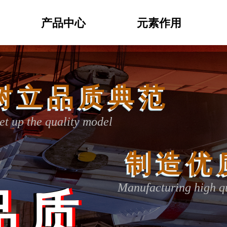
产品中心
元素作用
树立品质典范
立品质典范
立品质典范
树立品质典范
t up the quality model
he quality model
the quality model
et up the quality model
制造
制造优
制造优
制造优
Manufacturing hi
Manufacturing high qua
Manufacturing high qu
厂品质
品质
品质
Manufacturing high qu
品质
ality
ty
ty