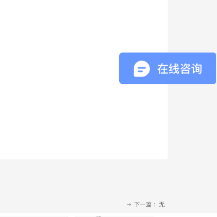
下一篇：
无
ꁹ